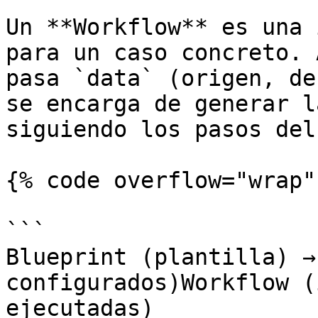
Un **Workflow** es una 
para un caso concreto. 
pasa `data` (origen, de
se encarga de generar l
siguiendo los pasos del
{% code overflow="wrap" 
```

Blueprint (plantilla) →
configurados)Workflow (
ejecutadas)
