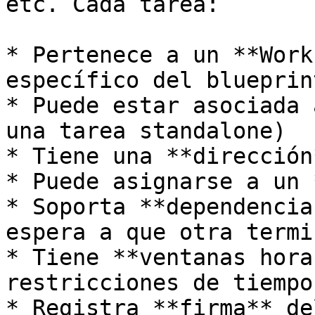
etc. Cada tarea:

* Pertenece a un **Work
específico del blueprint
* Puede estar asociada 
una tarea standalone)

* Tiene una **dirección
* Puede asignarse a un 
* Soporta **dependencia
espera a que otra termin
* Tiene **ventanas hora
restricciones de tiempo

* Registra **firma** de