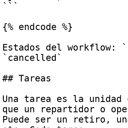
```

{% endcode %}

Estados del workflow: `
`cancelled`

## Tareas

Una tarea es la unidad 
que un repartidor o ope
Puede ser un retiro, un