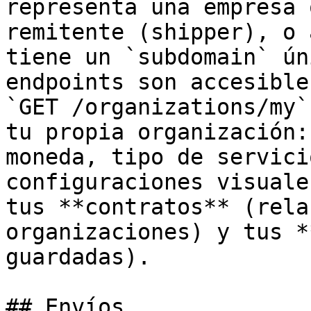
representa una empresa 
remitente (shipper), o 
tiene un `subdomain` ún
endpoints son accesible
`GET /organizations/my`
tu propia organización:
moneda, tipo de servici
configuraciones visuale
tus **contratos** (rela
organizaciones) y tus *
guardadas).

## Envíos
