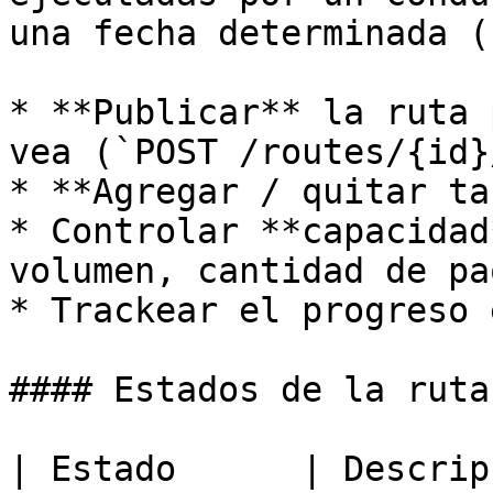
una fecha determinada (
* **Publicar** la ruta 
vea (`POST /routes/{id}
* **Agregar / quitar ta
* Controlar **capacidad
volumen, cantidad de pa
* Trackear el progreso 
#### Estados de la ruta

| Estado      | Descrip