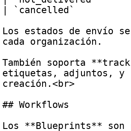
| `cancelled`          
Los estados de envío se
cada organización.

También soporta **track
etiquetas, adjuntos, y 
creación.<br>

## Workflows

Los **Blueprints** son 