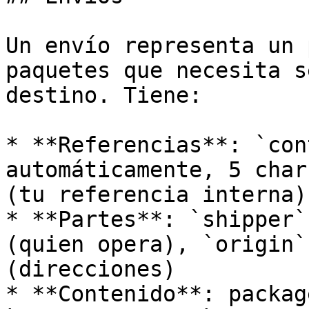
Un envío representa un 
paquetes que necesita s
destino. Tiene:

* **Referencias**: `con
automáticamente, 5 char
(tu referencia interna)

* **Partes**: `shipper`
(quien opera), `origin`
(direcciones)

* **Contenido**: packag